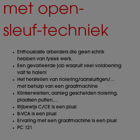
met open-
sleuf-techniek
Enthousiaste arbeiders die geen schrik
hebben van fysiek werk.
Een gevarieerde job waaruit veel voldoening
valt te halen!
Het herstellen van riolering/aansluitigen/…
met behulp van een graafmachine
Klinkerwerken, aanleg gescheiden riolering,
plaatsen putten,…
Rijbewijs C/CE is een plus!
B-VCA is een plus!
Ervaring met een graafmachine is een plus!
PC 121