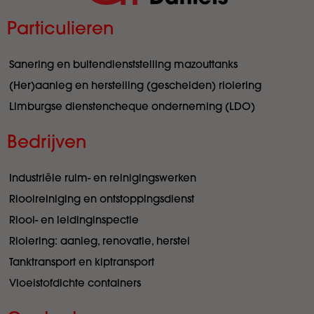
Particulieren
Sanering en buitendienststelling mazouttanks
(Her)aanleg en herstelling (gescheiden) riolering
Limburgse dienstencheque onderneming (LDO)
Bedrijven
Industriële ruim- en reinigingswerken
Rioolreiniging en ontstoppingsdienst
Riool- en leidinginspectie
Riolering: aanleg, renovatie, herstel
Tanktransport en kiptransport
Vloeistofdichte containers