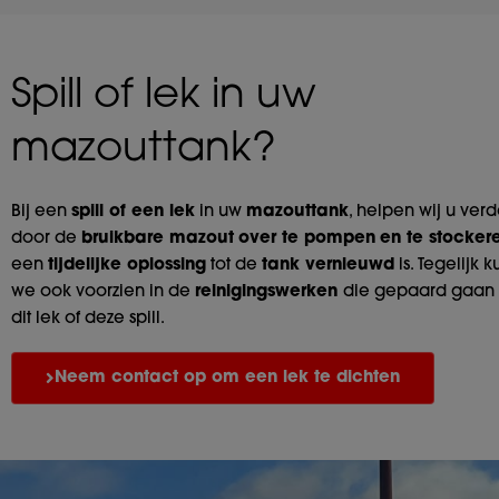
Spill of lek in uw
mazouttank?
Bij een
spill of een lek
in uw
mazouttank
, helpen wij u verd
door de
bruikbare mazout
over te pompen
en te stocke
een
tijdelijke oplossing
tot de
tank vernieuwd
is. Tegelijk 
we ook voorzien in de
reinigingswerken
die gepaard gaan
dit lek of deze spill.
Neem contact op om een lek te dichten