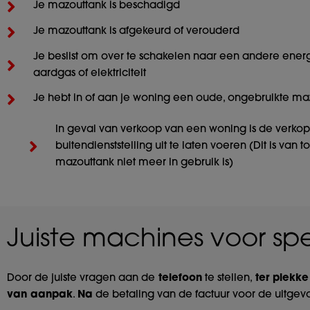
Je mazouttank is beschadigd
Je mazouttank is afgekeurd of verouderd
Je beslist om over te schakelen naar een andere ener
aardgas of elektriciteit
Je hebt in of aan je woning een oude, ongebruikte ma
In geval van verkoop van een woning is de verkop
buitendienststelling uit te laten voeren (Dit is van 
mazouttank niet meer in gebruik is)
Juiste machines voor spe
Door de juiste vragen aan de
telefoon
te stellen,
ter plekk
van aanpak
.
Na
de betaling van de factuur voor de uitgevoe