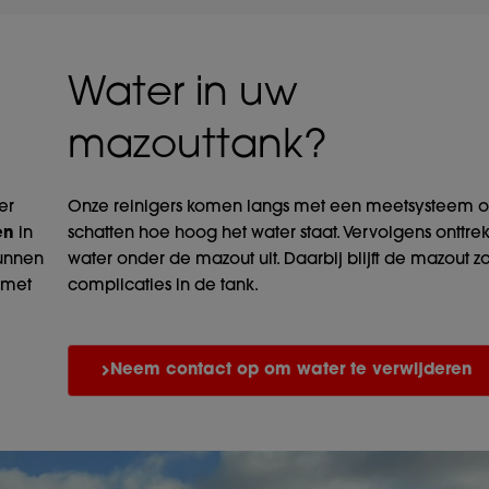
Water in uw
mazouttank?
er
Onze reinigers komen langs met een meetsysteem o
ren
in
schatten hoe hoog het water staat. Vervolgens onttre
kunnen
water onder de mazout uit. Daarbij blijft de mazout z
 met
complicaties in de tank.
Neem contact op om water te verwijderen