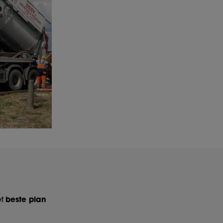
et
beste plan