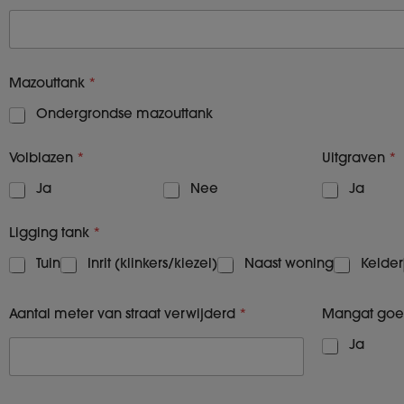
Mazouttank
*
Ondergrondse mazouttank
Volblazen
*
Uitgraven
*
Ja
Nee
Ja
Ligging tank
*
Tuin
Inrit (klinkers/kiezel)
Naast woning
Kelder
Aantal meter van straat verwijderd
*
Mangat goe
Ja