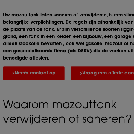
Uw mazouttank laten saneren of verwijderen, is een slim
belangrijke verplichtingen. De regels zijn afhankelijk v
de plaats van de tank. Er zijn verschillende soorten ligg
grond, een tank in een kelder, een bijbouw, een garage
alleen stookolie bevatten , ook wel gasolie, mazout of 
een gespecialiseerde firma (als DSSV) die de werken uit
benodigde attesten.
Neem contact op
Vraag een offerte aan
Waarom mazouttank
verwijderen of saneren?