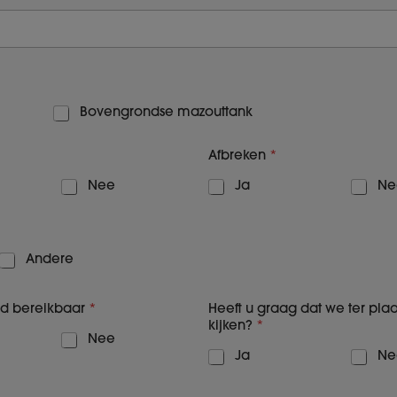
Bovengrondse mazouttank
Afbreken
*
Nee
Ja
Ne
Andere
d bereikbaar
*
Heeft u graag dat we ter pl
kijken?
*
Nee
Ja
Ne